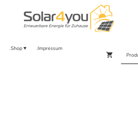
.Shop
.Impressum