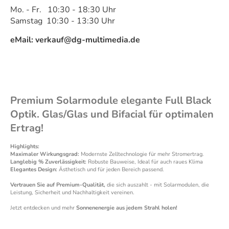
Mo. - Fr. 10:30 - 18:30 Uhr
Samstag 10:30 - 13:30 Uhr
eMail: verkauf@dg-multimedia.de
Premium Solarmodule elegante Full Black
Optik. Glas/Glas und Bifacial für optimalen
Ertrag!
Highlights:
Maximaler Wirkungsgrad:
Modernste Zelltechnologie für mehr Stromertrag.
Langlebig % Zuverlässigkeit:
Robuste
Bauweise, Ideal für auch raues Klima
Elegantes Design:
Ästhetisch und für jeden Bereich passend.
Vertrauen Sie auf Premium-Qualität,
die sich auszahlt - mit Solarmodulen, die
Leistung, Sicherheit und Nachhaltigkeit vereinen.
Jetzt entdecken und mehr
Sonnenenergie aus jedem Strahl holen!